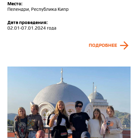
Место:
Пелендри, Республика Кипр
Дата проведения:
02.01-07.01.2024 года
arrow_forward