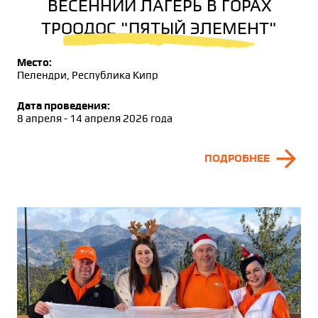
ВЕСЕННИЙ ЛАГЕРЬ В ГОРАХ
ТРООДОС "ПЯТЫЙ ЭЛЕМЕНТ"
Место:
Пелендри, Республика Кипр
Дата проведения:
8 апреля - 14 апреля 2026 года
arrow_forward