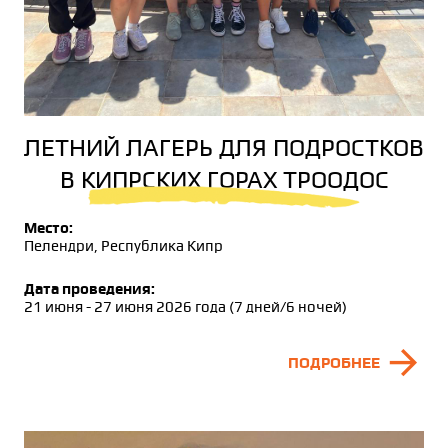
ЛЕТНИЙ ЛАГЕРЬ ДЛЯ ПОДРОСТКОВ
В КИПРСКИХ ГОРАХ ТРООДОС
Место:
Пелендри, Республика Кипр
Дата проведения:
21 июня - 27 июня 2026 года (7 дней/6 ночей)
arrow_forward