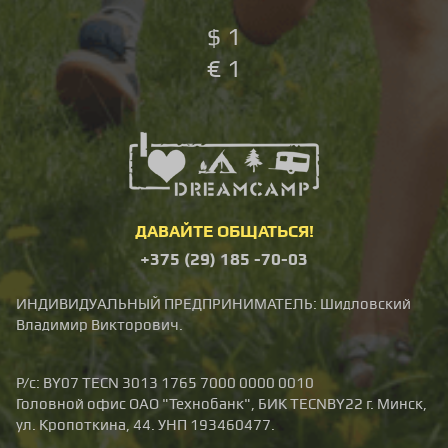
$
1
€
1
ДАВАЙТЕ ОБЩАТЬСЯ!
+375 (29)
185
-70-03
ИНДИВИДУАЛЬНЫЙ ПРЕДПРИНИМАТЕЛЬ: Шидловский
Владимир Викторович.
Р/с: BY07 TECN 3013 1765 7000 0000 0010
Головной офис ОАО "Технобанк", БИК TECNBY22 г. Минск,
ул. Кропоткина, 44. УНП 193460477.